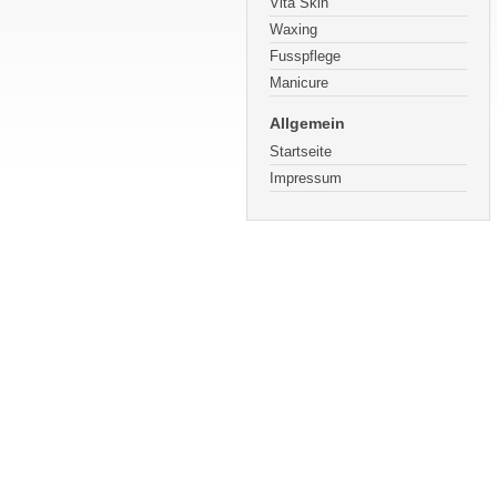
Vita Skin
Waxing
Fusspflege
Manicure
Allgemein
Startseite
Impressum