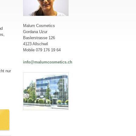
Malum Cosmetics
nd
Gordana Uzur
es,
Baslerstrasse 126
4123 Allschwil
Mobile 079 176 19 64
info@malumcosmetics.ch
cht nur